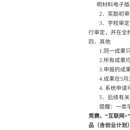
明材料电子版
2
．奖励初审
3
．学校审定
行审定，并在全
四、其他
1.同一成
2.所有成
3.申报的
4.成果在5月
4.
系统申请
5
．后续有关
提醒：一类
竞赛、
“互联网
+
品（含创业计划