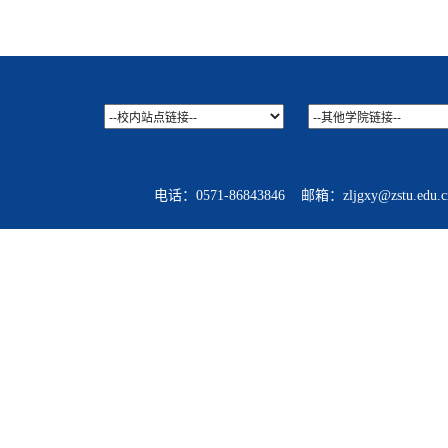
电话：0571-86843846 邮箱：zljgxy@zstu