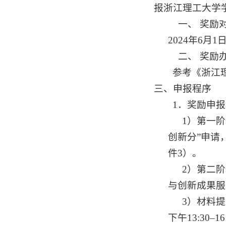
报浙江理工大学
一、
奖励
2024年6
二、
奖励
参考《浙江
三、申报程序
1
．奖励申报
1）第一阶
创新分”申请
件3）。
2）第二
与创新成果服
3）材料
下午13:30
–
1